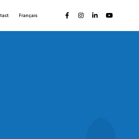
tact
Français