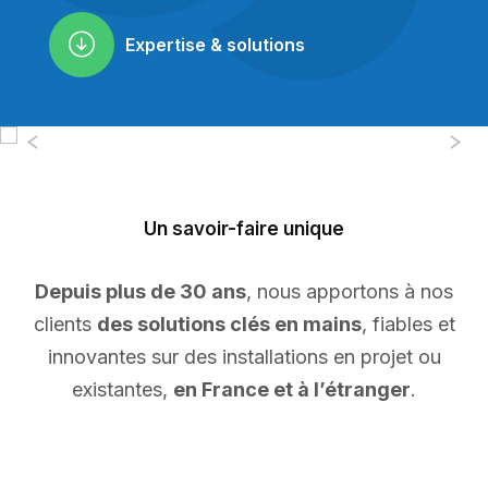
Expertise & solutions
Previous
N
Un savoir-faire unique
Depuis plus de 30 ans
, nous apportons à nos
clients
des solutions clés en mains
, fiables et
innovantes sur des installations en projet ou
existantes,
en France et à l’étranger
.