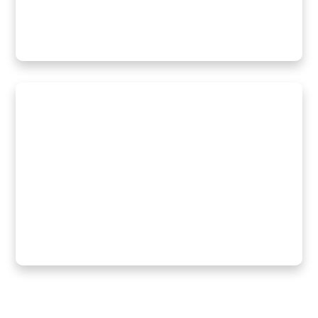
LIRE LA SUITE
Réalisations
Fiers de notre expertise
LIRE LA SUITE